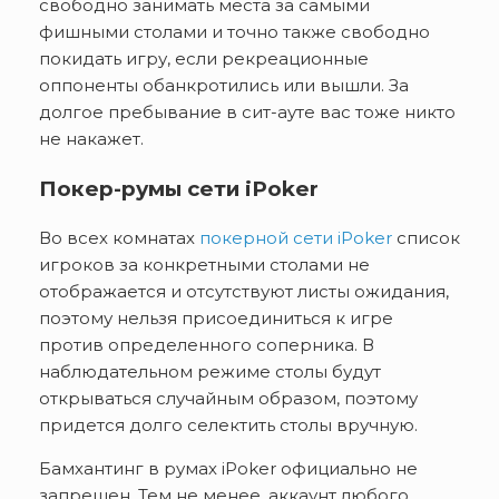
свободно занимать места за самыми
фишными столами и точно также свободно
покидать игру, если рекреационные
оппоненты обанкротились или вышли. За
долгое пребывание в сит-ауте вас тоже никто
не накажет.
Покер-румы сети iPoker
Во всех комнатах
покерной сети iPoker
список
игроков за конкретными столами не
отображается и отсутствуют листы ожидания,
поэтому нельзя присоединиться к игре
против определенного соперника. В
наблюдательном режиме столы будут
открываться случайным образом, поэтому
придется долго селектить столы вручную.
Бамхантинг в румах iPoker официально не
запрещен. Тем не менее, аккаунт любого