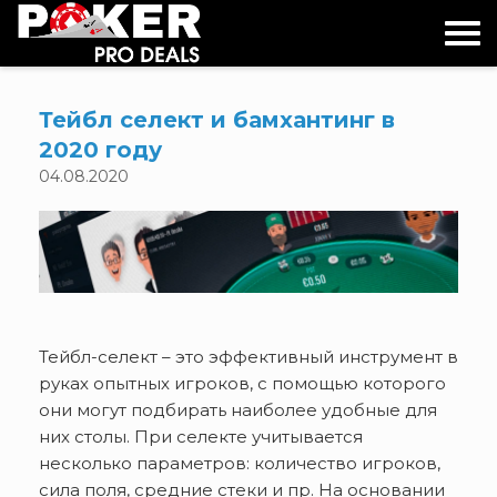
Skip
to
content
Тейбл селект и бамхантинг в
2020 году
04.08.2020
Тейбл-селект – это эффективный инструмент в
руках опытных игроков, с помощью которого
они могут подбирать наиболее удобные для
них столы. При селекте учитывается
несколько параметров: количество игроков,
сила поля, средние стеки и пр. На основании