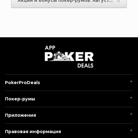
Акции и бонусы покер-румов: Август…
→
PokerProDeals
Покер-румы
Покер-румы
Гайд по онлайн-покеру
1win Poker
Новости
Приложения
Покердом
ClubGG
PokerOK
Правовая информация
PPPoker
PokerPlanets