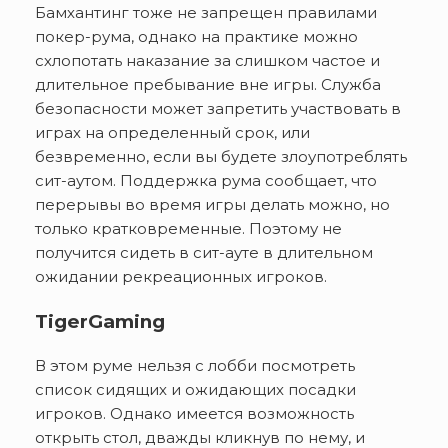
Бамхантинг тоже не запрещен правилами
покер-рума, однако на практике можно
схлопотать наказание за слишком частое и
длительное пребывание вне игры. Служба
безопасности может запретить участвовать в
играх на определенный срок, или
безвременно, если вы будете злоупотреблять
сит-аутом. Поддержка рума сообщает, что
перерывы во время игры делать можно, но
только кратковременные. Поэтому не
получится сидеть в сит-ауте в длительном
ожидании рекреационных игроков.
TigerGaming
В этом руме нельзя с лобби посмотреть
список сидящих и ожидающих посадки
игроков. Однако имеется возможность
открыть стол, дважды кликнув по нему, и