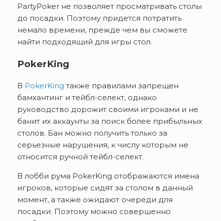
PartyPoker не позволяет просматривать столы
до посадки. Поэтому придется потратить
немало времени, прежде чем вы сможете
найти подходящий для игры стол.
PokerKing
В
PokerKing
также правилами запрещен
бамхантинг и тейбл-селект, однако
руководство дорожит своими игроками и не
банит их аккаунты за поиск более прибыльных
столов. Бан можно получить только за
серьезные нарушения, к числу которым не
относится ручной тейбл-селект.
В лобби рума PokerKing отображаются имена
игроков, которые сидят за столом в данный
момент, а также ожидают очереди для
посадки. Поэтому можно совершенно