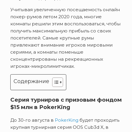
Учитывая увеличенную посещаемость онлайн
покер-румов летом 2020 года, многие
комнаты решили этим воспользоваться, чтобы
получить максимальную прибыль со своих
посетителей. Самые крупные румы
привлекают внимание игроков мировыми
сериями, а комнаты поменьше
сконцентрированы на рекреационных
игроках-микролимитчиках.
Содержание
Серия турниров с призовым фондом
$15 млн в PokerKing
До 30-го августа в
PokerKing
будет проходить
крупная турнирная серия OOS Cub3d X, в