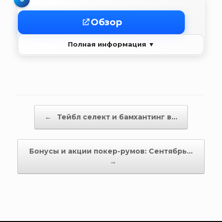
Обзор
Полная информация ▼
←
Тейбл селект и бамхантинг в…
Бонусы и акции покер-румов: Сентябрь…
→