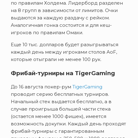
по правилам Холдема. Лидерборд разделен
на 8 групп в зависимости от лимитов. Очки
выдаются за каждую раздачу с рейком.
Аналогичная гонка состоится и для кеш-
игроков по правилам Омахи.
Еще 10 тыс. долларов будет разыгрываться
каждый день между игроками столов AoF,
которые отыграли не менее 100 рук.
Фрибай-турниры на TigerGaming
До 16 августа покер-рум
TigerGaming
проводит серию бесплатных турниров.
Начальный стек выдается бесплатно, а в
случае проигрыша большей части стека
(остается менее 1000 фишек), имеется
возможность докупки. Каждый день проходят
фрибай-турниры с гарантированным