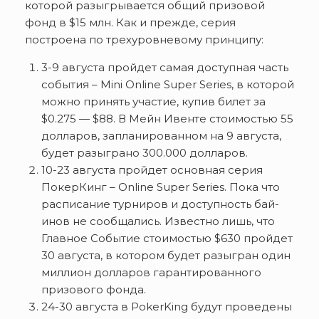
которой разыгрывается общий призовой
фонд в $15 млн. Как и прежде, серия
построена по трехуровневому принципу:
3-9 августа пройдет самая доступная часть
события – Mini Online Super Series, в которой
можно принять участие, купив билет за
$0.275 — $88. В Мейн Ивенте стоимостью 55
долларов, запланированном на 9 августа,
будет разыграно 300.000 долларов.
10-23 августа пройдет основная серия
ПокерКинг – Online Super Series. Пока что
расписание турниров и доступность бай-
инов не сообщались. Известно лишь, что
Главное Событие стоимостью $630 пройдет
30 августа, в котором будет разыгран один
миллион долларов гарантированного
призового фонда.
24-30 августа в PokerKing будут проведены