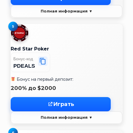
Полная информация ▼
5
Red Star Poker
Бонус-код
PDEALS
Бонус на первый депозит:
200% до $2000
Играть
Полная информация ▼
6