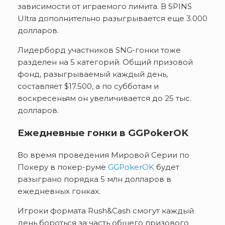
зависимости от играемого лимита. В SPINS
Ultra дополнительно разыгрывается еще 3.000
долларов.
Лидерборд участников SNG-гонки тоже
разделен на 5 категорий. Общий призовой
фонд, разыгрываемый каждый день,
составляет $17.500, а по субботам и
воскресеньям он увеличивается до 25 тыс.
долларов.
Ежедневные гонки в GGPokerOK
Во время проведения Мировой Серии по
Покеру в покер-руме
GGPokerOK
будет
разыграно порядка 5 млн долларов в
ежедневных гонках.
Игроки формата Rush&Cash смогут каждый
день бороться за часть общего призового