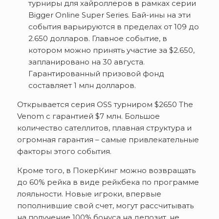
турниры для хайроллеров в рамках серии
Bigger Online Super Series. Бай-ины на эти
события варьируются в пределах от 109 до
2.650 долларов. Главное событие, в
котором можно принять участие за $2.650,
запланировано на 30 августа.
Гарантированный призовой фонд
составляет 1 млн долларов.
Открывается серия OSS турниром $2650 The
Venom с гарантией $7 млн. Большое
количество сателлитов, плавная структура и
огромная гарантия – самые привлекательные
факторы этого события.
Кроме того, в ПокерКинг можно возвращать
до 60% рейка в виде рейкбека по программе
лояльности. Новые игроки, впервые
пополнившие свой счет, могут рассчитывать
на получение 100% бонуса на депозит, не