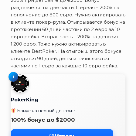
200% при депозите до €2000. Бонус
разделяется на две части. Первая – 200% на
пополнение до 800 евро. Нужно активировать
в клиенте покер-рума. Отыгрывается бонус на
протяжении 60 дней частями по 2 евро за 10
евро рейка. Вторая часть – 200% на депозит
1.200 евро. Тоже нужно активировать в
клиенте BestPoker. На отыгрыш этого бонуса
отводится 90 дней, деньги начисляются
частями по 1 евро за каждые 10 евро рейка.
1
PokerKing
Бонус на первый депозит:
100% бонус до $2000