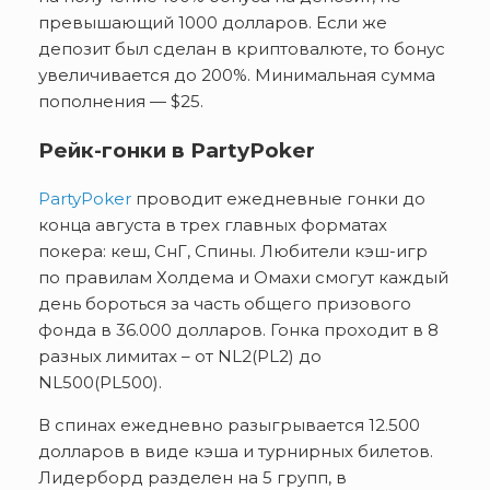
превышающий 1000 долларов. Если же
депозит был сделан в криптовалюте, то бонус
увеличивается до 200%. Минимальная сумма
пополнения — $25.
Рейк-гонки в PartyPoker
PartyPoker
проводит ежедневные гонки до
конца августа в трех главных форматах
покера: кеш, СнГ, Спины. Любители кэш-игр
по правилам Холдема и Омахи смогут каждый
день бороться за часть общего призового
фонда в 36.000 долларов. Гонка проходит в 8
разных лимитах – от NL2(PL2) до
NL500(PL500).
В спинах ежедневно разыгрывается 12.500
долларов в виде кэша и турнирных билетов.
Лидерборд разделен на 5 групп, в