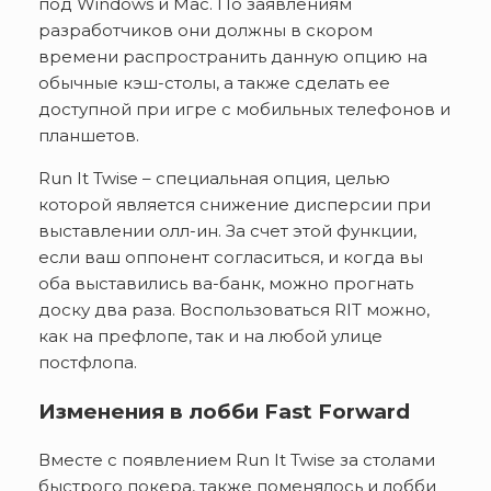
под Windows и Mac. По заявлениям
разработчиков они должны в скором
времени распространить данную опцию на
обычные кэш-столы, а также сделать ее
доступной при игре с мобильных телефонов и
планшетов.
Run It Twise – специальная опция, целью
которой является снижение дисперсии при
выставлении олл-ин. За счет этой функции,
если ваш оппонент согласиться, и когда вы
оба выставились ва-банк, можно прогнать
доску два раза. Воспользоваться RIT можно,
как на префлопе, так и на любой улице
постфлопа.
Изменения в лобби Fast Forward
Вместе с появлением Run It Twise за столами
быстрого покера, также поменялось и лобби