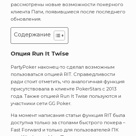
рассмотрены новые возможности покерного
клиента Пати, появившиеся после последнего
обновления.
Содержание
Опция Run It Twise
PartyPoker наконец-то сделал возможным
пользоваться опцией RIT. Справедливости
ради стоит отметить, что аналогичная функция
присутствовала в клиенте PokerStars с 2013
года. Также опцией Run It Twise пользуются и
участники сети GG Poker.
На момент написания статьи функция RIT была
доступна только за столами быстрого покера –
Fast Forward и только для пользователей ПК