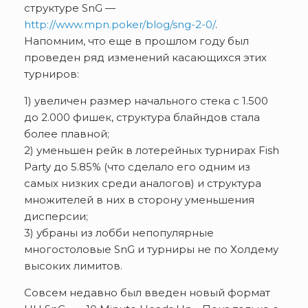
структуре SnG —
http://www.mpn.poker/blog/sng-2-0/
.
Напомним, что еще в прошлом году был
проведен ряд изменений касающихся этих
турниров:
1) увеличен размер начального стека с 1.500
до 2.000 фишек, структура блайндов стала
более плавной;
2) уменьшен рейк в лотерейных турнирах Fish
Party до 5.85% (что сделало его одним из
самых низких среди аналогов) и структура
множителей в них в сторону уменьшения
дисперсии;
3) убраны из лобби непопулярные
многостоловые SnG и турниры не по Холдему
высоких лимитов.
Совсем недавно был введен новый формат