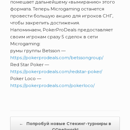
помешает дальнейшему «вымиранию» этого
формата. Теперь Microgaming останется
провести большую акцию для игроков СНГ,
чтобы закрепить достижения.
Напоминаем, PokerProDeals предоставляет
своим игрокам сразу 5 сделок в сети
Microgaming:
румы группы Betsson —
https://pokerprodeals.com/betssongroup/
Red Star Poker —
https://pokerprodeals.com/redstar-poker/
Poker Loco —
https://pokerprodeals.com/pokerloco/
←
Попробуй новые Стекинг-турниры в
GGnetwork!