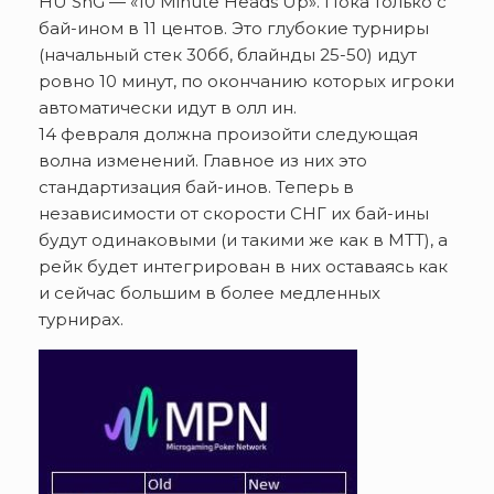
HU SnG — «10 Minute Heads Up». Пока только с
бай-ином в 11 центов. Это глубокие турниры
(начальный стек 30бб, блайнды 25-50) идут
ровно 10 минут, по окончанию которых игроки
автоматически идут в олл ин.
14 февраля должна произойти следующая
волна изменений. Главное из них это
стандартизация бай-инов. Теперь в
независимости от скорости СНГ их бай-ины
будут одинаковыми (и такими же как в МТТ), а
рейк будет интегрирован в них оставаясь как
и сейчас большим в более медленных
турнирах.