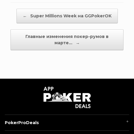
←
Super Millions Week на GGPokerOK
Главные изменения покер-румов в
марте…
→
PokerProDeals
Покер-румы